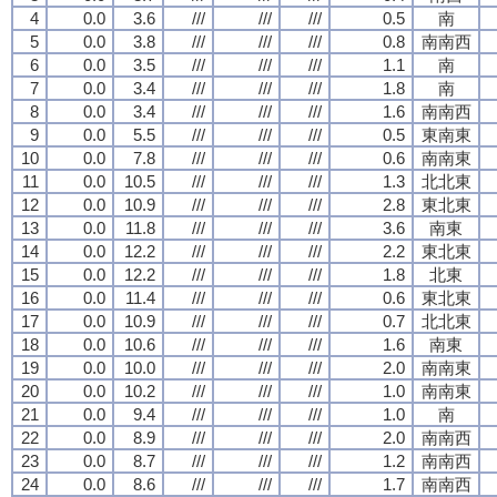
4
0.0
3.6
///
///
///
0.5
南
5
0.0
3.8
///
///
///
0.8
南南西
6
0.0
3.5
///
///
///
1.1
南
7
0.0
3.4
///
///
///
1.8
南
8
0.0
3.4
///
///
///
1.6
南南西
9
0.0
5.5
///
///
///
0.5
東南東
10
0.0
7.8
///
///
///
0.6
南南東
11
0.0
10.5
///
///
///
1.3
北北東
12
0.0
10.9
///
///
///
2.8
東北東
13
0.0
11.8
///
///
///
3.6
南東
14
0.0
12.2
///
///
///
2.2
東北東
15
0.0
12.2
///
///
///
1.8
北東
16
0.0
11.4
///
///
///
0.6
東北東
17
0.0
10.9
///
///
///
0.7
北北東
18
0.0
10.6
///
///
///
1.6
南東
19
0.0
10.0
///
///
///
2.0
南南東
20
0.0
10.2
///
///
///
1.0
南南東
21
0.0
9.4
///
///
///
1.0
南
22
0.0
8.9
///
///
///
2.0
南南西
23
0.0
8.7
///
///
///
1.2
南南西
24
0.0
8.6
///
///
///
1.7
南南西