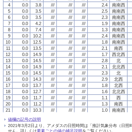
4
4
4
4
0.0
0.0
0.0
0.0
3.8
3.8
3.8
3.8
///
///
///
///
///
///
///
///
///
///
///
///
2.4
2.4
2.4
2.4
南南西
南南西
南南西
南南西
5
5
5
5
0.0
0.0
0.0
0.0
3.5
3.5
3.5
3.5
///
///
///
///
///
///
///
///
///
///
///
///
2.5
2.5
2.5
2.5
南南西
南南西
南南西
南南西
6
6
6
6
0.0
0.0
0.0
0.0
3.5
3.5
3.5
3.5
///
///
///
///
///
///
///
///
///
///
///
///
2.3
2.3
2.3
2.3
南南西
南南西
南南西
南南西
7
7
7
7
0.0
0.0
0.0
0.0
4.2
4.2
4.2
4.2
///
///
///
///
///
///
///
///
///
///
///
///
1.9
1.9
1.9
1.9
南南西
南南西
南南西
南南西
8
8
8
8
0.0
0.0
0.0
0.0
7.4
7.4
7.4
7.4
///
///
///
///
///
///
///
///
///
///
///
///
1.3
1.3
1.3
1.3
南南西
南南西
南南西
南南西
9
9
9
9
0.0
0.0
0.0
0.0
10.2
10.2
10.2
10.2
///
///
///
///
///
///
///
///
///
///
///
///
2.4
2.4
2.4
2.4
南南西
南南西
南南西
南南西
10
10
10
10
0.0
0.0
0.0
0.0
12.5
12.5
12.5
12.5
///
///
///
///
///
///
///
///
///
///
///
///
1.8
1.8
1.8
1.8
南南西
南南西
南南西
南南西
11
11
11
11
0.0
0.0
0.0
0.0
13.5
13.5
13.5
13.5
///
///
///
///
///
///
///
///
///
///
///
///
2.1
2.1
2.1
2.1
南西
南西
南西
南西
12
12
12
12
0.0
0.0
0.0
0.0
14.9
14.9
14.9
14.9
///
///
///
///
///
///
///
///
///
///
///
///
1.7
1.7
1.7
1.7
西北西
西北西
西北西
西北西
13
13
13
13
0.0
0.0
0.0
0.0
14.5
14.5
14.5
14.5
///
///
///
///
///
///
///
///
///
///
///
///
2.8
2.8
2.8
2.8
北
北
北
北
14
14
14
14
0.0
0.0
0.0
0.0
14.9
14.9
14.9
14.9
///
///
///
///
///
///
///
///
///
///
///
///
2.1
2.1
2.1
2.1
北北西
北北西
北北西
北北西
15
15
15
15
0.0
0.0
0.0
0.0
14.5
14.5
14.5
14.5
///
///
///
///
///
///
///
///
///
///
///
///
2.3
2.3
2.3
2.3
北
北
北
北
16
16
16
16
0.0
0.0
0.0
0.0
14.3
14.3
14.3
14.3
///
///
///
///
///
///
///
///
///
///
///
///
2.9
2.9
2.9
2.9
北西
北西
北西
北西
17
17
17
17
0.0
0.0
0.0
0.0
13.7
13.7
13.7
13.7
///
///
///
///
///
///
///
///
///
///
///
///
1.8
1.8
1.8
1.8
北西
北西
北西
北西
18
18
18
18
0.0
0.0
0.0
0.0
12.7
12.7
12.7
12.7
///
///
///
///
///
///
///
///
///
///
///
///
1.6
1.6
1.6
1.6
北北西
北北西
北北西
北北西
19
19
19
19
0.0
0.0
0.0
0.0
11.7
11.7
11.7
11.7
///
///
///
///
///
///
///
///
///
///
///
///
1.1
1.1
1.1
1.1
西
西
西
西
20
20
20
20
0.0
0.0
0.0
0.0
11.2
11.2
11.2
11.2
///
///
///
///
///
///
///
///
///
///
///
///
1.3
1.3
1.3
1.3
南西
南西
南西
南西
21
21
21
21
0.0
0.0
0.0
0.0
10.3
10.3
10.3
10.3
///
///
///
///
///
///
///
///
///
///
///
///
1.0
1.0
1.0
1.0
南南西
南南西
南南西
南南西
22
22
22
22
0.0
0.0
0.0
0.0
9.5
9.5
9.5
9.5
///
///
///
///
///
///
///
///
///
///
///
///
0.9
0.9
0.9
0.9
南南西
南南西
南南西
南南西
値欄の記号の説明
23
23
23
23
0.0
0.0
0.0
0.0
8.8
8.8
8.8
8.8
///
///
///
///
///
///
///
///
///
///
///
///
1.7
1.7
1.7
1.7
南南西
南南西
南南西
南南西
2021年3月2日より、アメダスの日照時間は「推計気象分布（日
24
24
24
24
0.0
0.0
0.0
0.0
8.3
8.3
8.3
8.3
///
///
///
///
///
///
///
///
///
///
///
///
0.4
0.4
0.4
0.4
南南西
南南西
南南西
南南西
せん。詳しくは
要素ごとの値の補足説明
をご覧ください。