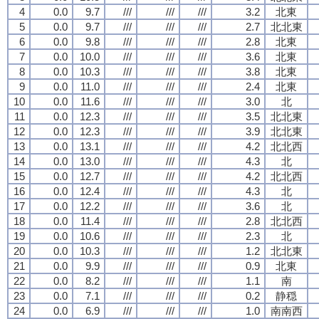
4
0.0
9.7
///
///
///
3.2
北東
5
0.0
9.7
///
///
///
2.7
北北東
6
0.0
9.8
///
///
///
2.8
北東
7
0.0
10.0
///
///
///
3.6
北東
8
0.0
10.3
///
///
///
3.8
北東
9
0.0
11.0
///
///
///
2.4
北東
10
0.0
11.6
///
///
///
3.0
北
11
0.0
12.3
///
///
///
3.5
北北東
12
0.0
12.3
///
///
///
3.9
北北東
13
0.0
13.1
///
///
///
4.2
北北西
14
0.0
13.0
///
///
///
4.3
北
15
0.0
12.7
///
///
///
4.2
北北西
16
0.0
12.4
///
///
///
4.3
北
17
0.0
12.2
///
///
///
3.6
北
18
0.0
11.4
///
///
///
2.8
北北西
19
0.0
10.6
///
///
///
2.3
北
20
0.0
10.3
///
///
///
1.2
北北東
21
0.0
9.9
///
///
///
0.9
北東
22
0.0
8.2
///
///
///
1.1
南
23
0.0
7.1
///
///
///
0.2
静穏
24
0.0
6.9
///
///
///
1.0
南南西