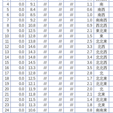
4
0.0
9.1
///
///
///
1.1
南
5
0.0
8.4
///
///
///
0.6
南西
6
0.0
8.5
///
///
///
1.0
南西
7
0.0
9.2
///
///
///
1.0
南南西
8
0.0
10.8
///
///
///
0.9
西北西
9
0.0
12.5
///
///
///
2.1
東北東
10
0.0
12.8
///
///
///
1.5
東
11
0.0
13.8
///
///
///
2.5
北北東
12
0.0
14.6
///
///
///
3.3
北西
13
0.0
14.3
///
///
///
2.7
北北西
14
0.0
14.8
///
///
///
3.4
北北西
15
0.0
14.5
///
///
///
3.6
北北西
16
0.0
13.3
///
///
///
3.5
北北西
17
0.0
12.8
///
///
///
2.8
北
18
0.0
12.5
///
///
///
1.7
北北東
19
0.0
12.1
///
///
///
2.1
北北東
20
0.0
11.9
///
///
///
2.0
北
21
0.0
11.8
///
///
///
2.1
北東
22
0.0
11.5
///
///
///
1.4
北北東
23
0.0
11.3
///
///
///
1.8
北東
24
0.0
10.6
///
///
///
0.8
南南東