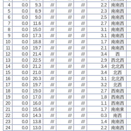
4
0.0
9.3
///
///
///
2.2
南南西
5
0.0
8.9
///
///
///
2.3
南南西
6
0.0
9.0
///
///
///
2.5
南南西
7
0.0
11.6
///
///
///
2.7
南南西
8
0.0
15.0
///
///
///
3.1
南南西
9
0.0
17.3
///
///
///
3.1
南南西
10
0.0
18.8
///
///
///
1.7
南南西
11
0.0
19.7
///
///
///
2.1
南南西
12
0.0
21.4
///
///
///
3.4
西
13
0.0
22.5
///
///
///
2.9
西北西
14
0.0
21.2
///
///
///
3.4
北北西
15
0.0
21.0
///
///
///
3.4
北西
16
0.0
20.3
///
///
///
3.1
北北西
17
0.0
19.7
///
///
///
3.2
北西
18
0.0
19.0
///
///
///
2.7
西南西
19
0.0
17.0
///
///
///
1.8
西南西
20
0.0
16.0
///
///
///
1.1
西南西
21
0.0
15.6
///
///
///
1.7
南南東
22
0.0
14.3
///
///
///
0.3
南西
23
0.0
13.8
///
///
///
1.4
南南西
24
0.0
13.0
///
///
///
2.2
南南西