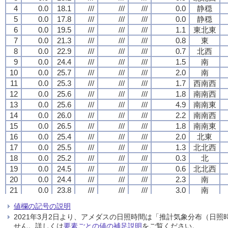
4
4
4
4
0.0
0.0
0.0
0.0
18.1
18.1
18.1
18.1
///
///
///
///
///
///
///
///
///
///
///
///
0.0
0.0
0.0
0.0
静穏
静穏
静穏
静穏
5
5
5
5
0.0
0.0
0.0
0.0
17.8
17.8
17.8
17.8
///
///
///
///
///
///
///
///
///
///
///
///
0.0
0.0
0.0
0.0
静穏
静穏
静穏
静穏
6
6
6
6
0.0
0.0
0.0
0.0
19.5
19.5
19.5
19.5
///
///
///
///
///
///
///
///
///
///
///
///
1.1
1.1
1.1
1.1
東北東
東北東
東北東
東北東
7
7
7
7
0.0
0.0
0.0
0.0
21.3
21.3
21.3
21.3
///
///
///
///
///
///
///
///
///
///
///
///
0.8
0.8
0.8
0.8
東
東
東
東
8
8
8
8
0.0
0.0
0.0
0.0
22.9
22.9
22.9
22.9
///
///
///
///
///
///
///
///
///
///
///
///
0.7
0.7
0.7
0.7
北西
北西
北西
北西
9
9
9
9
0.0
0.0
0.0
0.0
24.4
24.4
24.4
24.4
///
///
///
///
///
///
///
///
///
///
///
///
1.5
1.5
1.5
1.5
南
南
南
南
10
10
10
10
0.0
0.0
0.0
0.0
25.7
25.7
25.7
25.7
///
///
///
///
///
///
///
///
///
///
///
///
2.0
2.0
2.0
2.0
南
南
南
南
11
11
11
11
0.0
0.0
0.0
0.0
25.3
25.3
25.3
25.3
///
///
///
///
///
///
///
///
///
///
///
///
1.7
1.7
1.7
1.7
西南西
西南西
西南西
西南西
12
12
12
12
0.0
0.0
0.0
0.0
25.6
25.6
25.6
25.6
///
///
///
///
///
///
///
///
///
///
///
///
1.8
1.8
1.8
1.8
南南西
南南西
南南西
南南西
13
13
13
13
0.0
0.0
0.0
0.0
25.6
25.6
25.6
25.6
///
///
///
///
///
///
///
///
///
///
///
///
4.9
4.9
4.9
4.9
南南東
南南東
南南東
南南東
14
14
14
14
0.0
0.0
0.0
0.0
26.0
26.0
26.0
26.0
///
///
///
///
///
///
///
///
///
///
///
///
2.2
2.2
2.2
2.2
南南西
南南西
南南西
南南西
15
15
15
15
0.0
0.0
0.0
0.0
26.5
26.5
26.5
26.5
///
///
///
///
///
///
///
///
///
///
///
///
1.8
1.8
1.8
1.8
南南東
南南東
南南東
南南東
16
16
16
16
0.0
0.0
0.0
0.0
25.4
25.4
25.4
25.4
///
///
///
///
///
///
///
///
///
///
///
///
2.0
2.0
2.0
2.0
北東
北東
北東
北東
17
17
17
17
0.0
0.0
0.0
0.0
25.5
25.5
25.5
25.5
///
///
///
///
///
///
///
///
///
///
///
///
1.3
1.3
1.3
1.3
北北西
北北西
北北西
北北西
18
18
18
18
0.0
0.0
0.0
0.0
25.2
25.2
25.2
25.2
///
///
///
///
///
///
///
///
///
///
///
///
0.3
0.3
0.3
0.3
北
北
北
北
19
19
19
19
0.0
0.0
0.0
0.0
24.5
24.5
24.5
24.5
///
///
///
///
///
///
///
///
///
///
///
///
0.6
0.6
0.6
0.6
北北西
北北西
北北西
北北西
20
20
20
20
0.0
0.0
0.0
0.0
24.4
24.4
24.4
24.4
///
///
///
///
///
///
///
///
///
///
///
///
2.3
2.3
2.3
2.3
南
南
南
南
21
21
21
21
0.0
0.0
0.0
0.0
23.8
23.8
23.8
23.8
///
///
///
///
///
///
///
///
///
///
///
///
3.0
3.0
3.0
3.0
南
南
南
南
22
22
22
22
0.0
0.0
0.0
0.0
23.1
23.1
23.1
23.1
///
///
///
///
///
///
///
///
///
///
///
///
1.9
1.9
1.9
1.9
南西
南西
南西
南西
値欄の記号の説明
23
23
23
23
0.0
0.0
0.0
0.0
23.1
23.1
23.1
23.1
///
///
///
///
///
///
///
///
///
///
///
///
1.5
1.5
1.5
1.5
南西
南西
南西
南西
2021年3月2日より、アメダスの日照時間は「推計気象分布（日
24
24
24
24
0.0
0.0
0.0
0.0
22.9
22.9
22.9
22.9
///
///
///
///
///
///
///
///
///
///
///
///
1.0
1.0
1.0
1.0
西南西
西南西
西南西
西南西
せん。詳しくは
要素ごとの値の補足説明
をご覧ください。