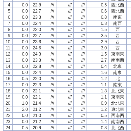
4
0.0
22.8
///
///
///
0.5
西北西
5
0.0
22.7
///
///
///
0.6
西北西
6
0.0
23.3
///
///
///
0.8
南東
7
0.0
22.4
///
///
///
0.8
南西
8
0.0
22.0
///
///
///
1.5
西
9
0.0
22.7
///
///
///
2.5
西
10
0.0
23.6
///
///
///
2.9
西
11
0.0
24.6
///
///
///
3.0
西
12
0.0
24.3
///
///
///
1.5
東南東
13
0.0
23.3
///
///
///
2.7
南南西
14
0.0
22.8
///
///
///
0.4
北東
15
0.0
22.4
///
///
///
1.6
南東
16
0.5
22.0
///
///
///
1.2
北
17
0.0
22.3
///
///
///
1.1
南東
18
0.0
22.1
///
///
///
1.8
北北東
19
0.0
22.1
///
///
///
1.1
東南東
20
1.0
21.4
///
///
///
0.9
北北東
21
2.0
21.2
///
///
///
1.2
東北東
22
0.0
21.0
///
///
///
0.5
西南西
23
0.0
21.2
///
///
///
1.4
南南西
24
0.5
20.9
///
///
///
0.3
北北西