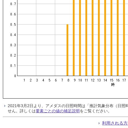
2021年3月2日より、アメダスの日照時間は「推計気象分布（日
せん。詳しくは
要素ごとの値の補足説明
をご覧ください。
利用される方