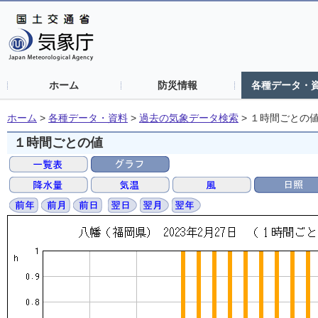
ホーム
防災情報
各種データ・
ホーム
>
各種データ・資料
>
過去の気象データ検索
>
１時間ごとの
１時間ごとの値