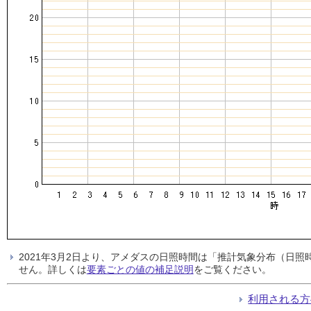
2021年3月2日より、アメダスの日照時間は「推計気象分布（日
せん。詳しくは
要素ごとの値の補足説明
をご覧ください。
利用される方