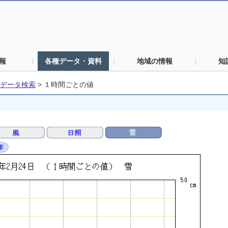
報
各種データ・資料
地域の情報
知
データ検索
>
１時間ごとの値