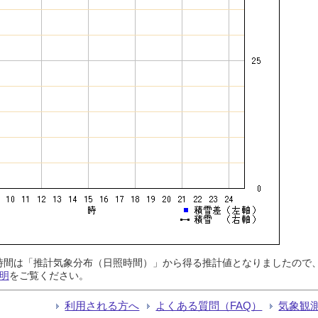
日照時間は「推計気象分布（日照時間）」から得る推計値となりましたの
明
をご覧ください。
利用される方へ
よくある質問（FAQ）
気象観