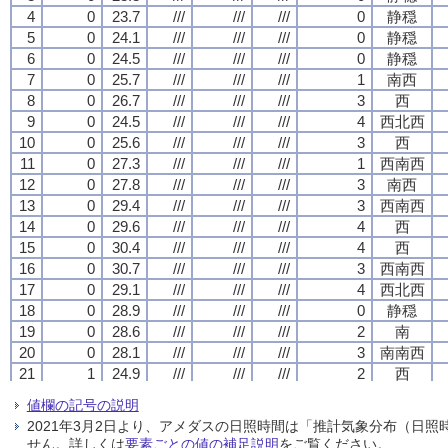
4
4
4
4
0
0
0
0
23.7
23.7
23.7
23.7
///
///
///
///
///
///
///
///
///
///
///
///
0
0
0
0
静穏
静穏
静穏
静穏
5
5
5
5
0
0
0
0
24.1
24.1
24.1
24.1
///
///
///
///
///
///
///
///
///
///
///
///
0
0
0
0
静穏
静穏
静穏
静穏
6
6
6
6
0
0
0
0
24.5
24.5
24.5
24.5
///
///
///
///
///
///
///
///
///
///
///
///
0
0
0
0
静穏
静穏
静穏
静穏
7
7
7
7
0
0
0
0
25.7
25.7
25.7
25.7
///
///
///
///
///
///
///
///
///
///
///
///
1
1
1
1
南西
南西
南西
南西
8
8
8
8
0
0
0
0
26.7
26.7
26.7
26.7
///
///
///
///
///
///
///
///
///
///
///
///
3
3
3
3
西
西
西
西
9
9
9
9
0
0
0
0
24.5
24.5
24.5
24.5
///
///
///
///
///
///
///
///
///
///
///
///
4
4
4
4
西北西
西北西
西北西
西北西
10
10
10
10
0
0
0
0
25.6
25.6
25.6
25.6
///
///
///
///
///
///
///
///
///
///
///
///
3
3
3
3
西
西
西
西
11
11
11
11
0
0
0
0
27.3
27.3
27.3
27.3
///
///
///
///
///
///
///
///
///
///
///
///
1
1
1
1
西南西
西南西
西南西
西南西
12
12
12
12
0
0
0
0
27.8
27.8
27.8
27.8
///
///
///
///
///
///
///
///
///
///
///
///
3
3
3
3
南西
南西
南西
南西
13
13
13
13
0
0
0
0
29.4
29.4
29.4
29.4
///
///
///
///
///
///
///
///
///
///
///
///
3
3
3
3
西南西
西南西
西南西
西南西
14
14
14
14
0
0
0
0
29.6
29.6
29.6
29.6
///
///
///
///
///
///
///
///
///
///
///
///
4
4
4
4
西
西
西
西
15
15
15
15
0
0
0
0
30.4
30.4
30.4
30.4
///
///
///
///
///
///
///
///
///
///
///
///
4
4
4
4
西
西
西
西
16
16
16
16
0
0
0
0
30.7
30.7
30.7
30.7
///
///
///
///
///
///
///
///
///
///
///
///
3
3
3
3
西南西
西南西
西南西
西南西
17
17
17
17
0
0
0
0
29.1
29.1
29.1
29.1
///
///
///
///
///
///
///
///
///
///
///
///
4
4
4
4
西北西
西北西
西北西
西北西
18
18
18
18
0
0
0
0
28.9
28.9
28.9
28.9
///
///
///
///
///
///
///
///
///
///
///
///
0
0
0
0
静穏
静穏
静穏
静穏
19
19
19
19
0
0
0
0
28.6
28.6
28.6
28.6
///
///
///
///
///
///
///
///
///
///
///
///
2
2
2
2
南
南
南
南
20
20
20
20
0
0
0
0
28.1
28.1
28.1
28.1
///
///
///
///
///
///
///
///
///
///
///
///
3
3
3
3
南南西
南南西
南南西
南南西
21
21
21
21
1
1
1
1
24.9
24.9
24.9
24.9
///
///
///
///
///
///
///
///
///
///
///
///
2
2
2
2
西
西
西
西
22
22
22
22
0
0
0
0
24.6
24.6
24.6
24.6
///
///
///
///
///
///
///
///
///
///
///
///
1
1
1
1
西南西
西南西
西南西
西南西
値欄の記号の説明
23
23
23
23
4
4
4
4
23.7
23.7
23.7
23.7
///
///
///
///
///
///
///
///
///
///
///
///
3
3
3
3
北西
北西
北西
北西
2021年3月2日より、アメダスの日照時間は「推計気象分布（日
24
24
24
24
11
11
11
11
24.8
24.8
24.8
24.8
///
///
///
///
///
///
///
///
///
///
///
///
2
2
2
2
西南西
西南西
西南西
西南西
せん。詳しくは
要素ごとの値の補足説明
をご覧ください。