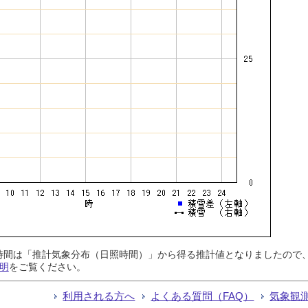
日照時間は「推計気象分布（日照時間）」から得る推計値となりましたの
明
をご覧ください。
利用される方へ
よくある質問（FAQ）
気象観