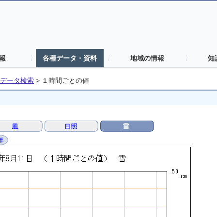
報
各種データ・資料
地域の情報
知
データ検索
>
１時間ごとの値