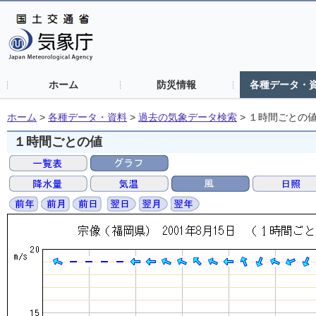
ホーム
防災情報
各種データ・
ホーム
>
各種データ・資料
>
過去の気象データ検索
>
１時間ごとの
１時間ごとの値