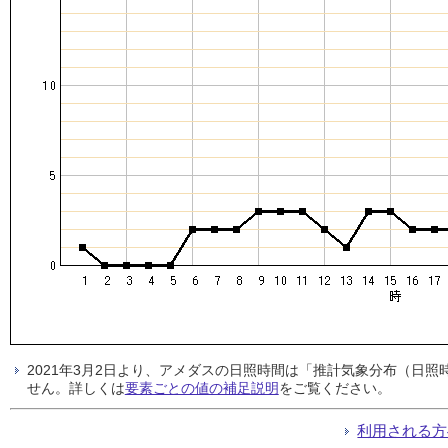
2021年3月2日より、アメダスの日照時間は「推計気象分布（日
せん。詳しくは
要素ごとの値の補足説明
をご覧ください。
利用される方