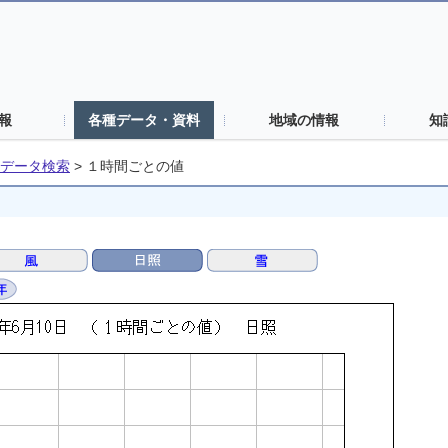
報
各種データ・資料
地域の情報
知
データ検索
>
１時間ごとの値