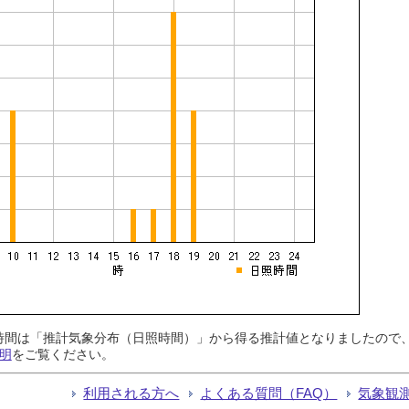
日照時間は「推計気象分布（日照時間）」から得る推計値となりましたの
明
をご覧ください。
利用される方へ
よくある質問（FAQ）
気象観