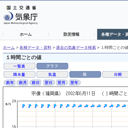
ホーム
防災情報
各種データ・
ホーム
>
各種データ・資料
>
過去の気象データ検索
>
１時間ごとの
１時間ごとの値