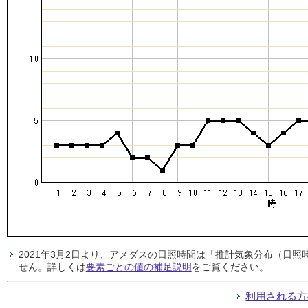
2021年3月2日より、アメダスの日照時間は「推計気象分布（日
せん。詳しくは
要素ごとの値の補足説明
をご覧ください。
利用される方