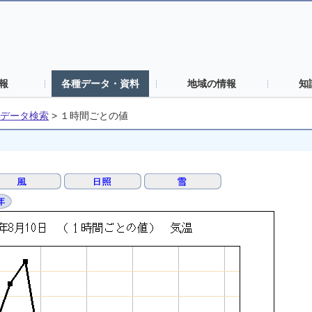
報
各種データ・資料
地域の情報
知
データ検索
>
１時間ごとの値