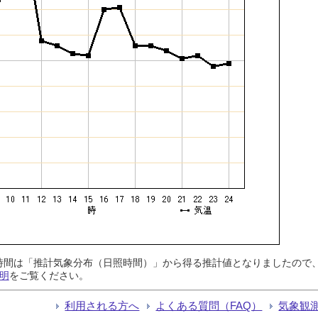
日照時間は「推計気象分布（日照時間）」から得る推計値となりましたの
明
をご覧ください。
利用される方へ
よくある質問（FAQ）
気象観