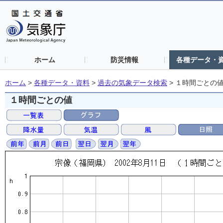
ホーム
防災情報
各種データ・
ホーム
>
各種データ・資料
>
過去の気象データ検索
>
１時間ごとの
１時間ごとの値