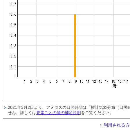
2021年3月2日より、アメダスの日照時間は「推計気象分布（日
せん。詳しくは
要素ごとの値の補足説明
をご覧ください。
利用される方