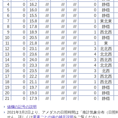
4
4
4
4
0
0
0
0
16.2
16.2
16.2
16.2
///
///
///
///
///
///
///
///
///
///
///
///
0
0
0
0
静穏
静穏
静穏
静穏
5
5
5
5
0
0
0
0
16.0
16.0
16.0
16.0
///
///
///
///
///
///
///
///
///
///
///
///
0
0
0
0
静穏
静穏
静穏
静穏
6
6
6
6
0
0
0
0
15.5
15.5
15.5
15.5
///
///
///
///
///
///
///
///
///
///
///
///
0
0
0
0
静穏
静穏
静穏
静穏
7
7
7
7
0
0
0
0
15.8
15.8
15.8
15.8
///
///
///
///
///
///
///
///
///
///
///
///
1
1
1
1
東北東
東北東
東北東
東北東
8
8
8
8
0
0
0
0
17.8
17.8
17.8
17.8
///
///
///
///
///
///
///
///
///
///
///
///
0
0
0
0
静穏
静穏
静穏
静穏
9
9
9
9
0
0
0
0
18.9
18.9
18.9
18.9
///
///
///
///
///
///
///
///
///
///
///
///
1
1
1
1
西北西
西北西
西北西
西北西
10
10
10
10
0
0
0
0
20.5
20.5
20.5
20.5
///
///
///
///
///
///
///
///
///
///
///
///
0
0
0
0
静穏
静穏
静穏
静穏
11
11
11
11
0
0
0
0
21.8
21.8
21.8
21.8
///
///
///
///
///
///
///
///
///
///
///
///
1
1
1
1
東
東
東
東
12
12
12
12
0
0
0
0
23.1
23.1
23.1
23.1
///
///
///
///
///
///
///
///
///
///
///
///
3
3
3
3
北北西
北北西
北北西
北北西
13
13
13
13
0
0
0
0
23.6
23.6
23.6
23.6
///
///
///
///
///
///
///
///
///
///
///
///
4
4
4
4
北北西
北北西
北北西
北北西
14
14
14
14
0
0
0
0
24.0
24.0
24.0
24.0
///
///
///
///
///
///
///
///
///
///
///
///
3
3
3
3
西北西
西北西
西北西
西北西
15
15
15
15
0
0
0
0
23.3
23.3
23.3
23.3
///
///
///
///
///
///
///
///
///
///
///
///
4
4
4
4
北北西
北北西
北北西
北北西
16
16
16
16
0
0
0
0
23.5
23.5
23.5
23.5
///
///
///
///
///
///
///
///
///
///
///
///
3
3
3
3
北西
北西
北西
北西
17
17
17
17
0
0
0
0
22.2
22.2
22.2
22.2
///
///
///
///
///
///
///
///
///
///
///
///
3
3
3
3
西北西
西北西
西北西
西北西
18
18
18
18
0
0
0
0
21.1
21.1
21.1
21.1
///
///
///
///
///
///
///
///
///
///
///
///
1
1
1
1
西北西
西北西
西北西
西北西
19
19
19
19
0
0
0
0
19.7
19.7
19.7
19.7
///
///
///
///
///
///
///
///
///
///
///
///
0
0
0
0
静穏
静穏
静穏
静穏
20
20
20
20
0
0
0
0
19.0
19.0
19.0
19.0
///
///
///
///
///
///
///
///
///
///
///
///
0
0
0
0
静穏
静穏
静穏
静穏
21
21
21
21
0
0
0
0
17.9
17.9
17.9
17.9
///
///
///
///
///
///
///
///
///
///
///
///
0
0
0
0
静穏
静穏
静穏
静穏
22
22
22
22
0
0
0
0
17.0
17.0
17.0
17.0
///
///
///
///
///
///
///
///
///
///
///
///
0
0
0
0
静穏
静穏
静穏
静穏
値欄の記号の説明
23
23
23
23
0
0
0
0
17.6
17.6
17.6
17.6
///
///
///
///
///
///
///
///
///
///
///
///
1
1
1
1
東南東
東南東
東南東
東南東
2021年3月2日より、アメダスの日照時間は「推計気象分布（日
24
24
24
24
0
0
0
0
21.1
21.1
21.1
21.1
///
///
///
///
///
///
///
///
///
///
///
///
3
3
3
3
西南西
西南西
西南西
西南西
せん。詳しくは
要素ごとの値の補足説明
をご覧ください。