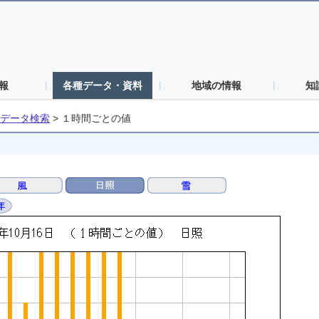
報
各種データ・資料
地域の情報
知
データ検索
>
１時間ごとの値