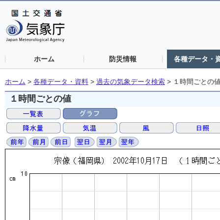
ホーム
防災情報
各種データ・
ホーム
>
各種データ・資料
>
過去の気象データ検索
>
１時間ごとの
１時間ごとの値