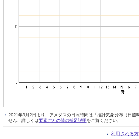
2021年3月2日より、アメダスの日照時間は「推計気象分布（日
せん。詳しくは
要素ごとの値の補足説明
をご覧ください。
利用される方