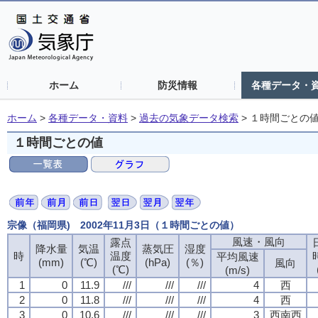
ホーム
防災情報
各種データ・
ホーム
>
各種データ・資料
>
過去の気象データ検索
>
１時間ごとの
１時間ごとの値
宗像（福岡県) 2002年11月3日（１時間ごとの値）
風速・風向
露点
降水量
気温
蒸気圧
湿度
時
温度
平均風速
(mm)
(℃)
(hPa)
(％)
風向
(℃)
(m/s)
1
0
11.9
///
///
///
4
西
2
0
11.8
///
///
///
4
西
3
0
10.6
///
///
///
3
西南西