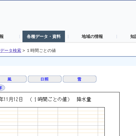
報
各種データ・資料
地域の情報
知
データ検索
>
１時間ごとの値