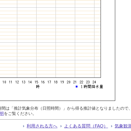
日照時間は「推計気象分布（日照時間）」から得る推計値となりましたの
明
をご覧ください。
利用される方へ
よくある質問（FAQ）
気象観