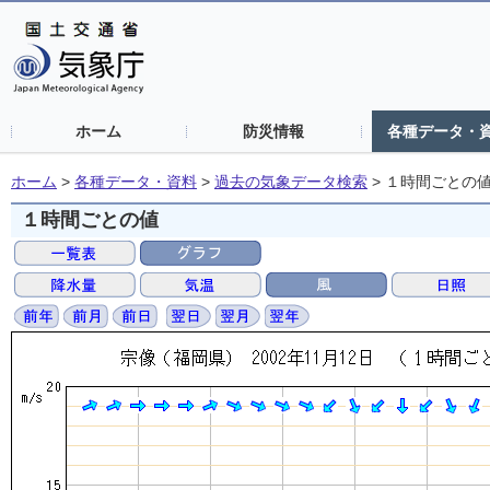
ホーム
防災情報
各種データ・
ホーム
>
各種データ・資料
>
過去の気象データ検索
>
１時間ごとの
１時間ごとの値