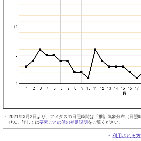
2021年3月2日より、アメダスの日照時間は「推計気象分布（日
せん。詳しくは
要素ごとの値の補足説明
をご覧ください。
利用される方