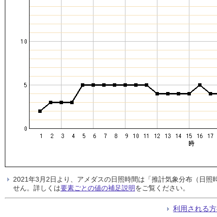
2021年3月2日より、アメダスの日照時間は「推計気象分布（日
せん。詳しくは
要素ごとの値の補足説明
をご覧ください。
利用される方