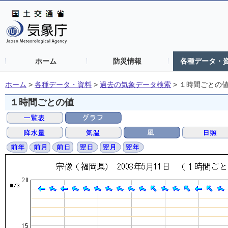
ホーム
防災情報
各種データ・
ホーム
>
各種データ・資料
>
過去の気象データ検索
>
１時間ごとの
１時間ごとの値