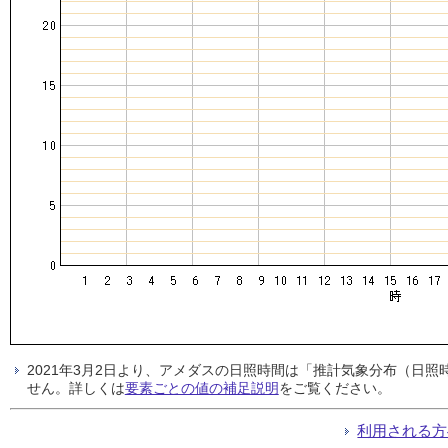
2021年3月2日より、アメダスの日照時間は「推計気象分布（日
せん。詳しくは
要素ごとの値の補足説明
をご覧ください。
利用される方