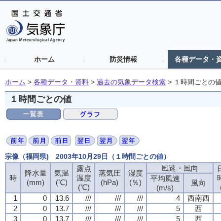
ホーム
防災情報
各種データ・
ホーム
>
各種データ・資料
>
過去の気象データ検索
>
１時間ごとの
１時間ごとの値
宗像（福岡県) 2003年10月29日（１時間ごとの値）
風速・風向
風速・風向
風速・風向
風速・風向
露点
露点
露点
露点
降水量
降水量
降水量
降水量
気温
気温
気温
気温
蒸気圧
蒸気圧
蒸気圧
蒸気圧
湿度
湿度
湿度
湿度
時
時
時
時
温度
温度
温度
温度
平均風速
平均風速
平均風速
平均風速
(mm)
(mm)
(mm)
(mm)
(℃)
(℃)
(℃)
(℃)
(hPa)
(hPa)
(hPa)
(hPa)
(％)
(％)
(％)
(％)
風向
風向
風向
風向
(℃)
(℃)
(℃)
(℃)
(m/s)
(m/s)
(m/s)
(m/s)
1
1
1
1
0
0
0
0
13.6
13.6
13.6
13.6
///
///
///
///
///
///
///
///
///
///
///
///
4
4
4
4
西南西
西南西
西南西
西南西
2
2
2
2
0
0
0
0
13.7
13.7
13.7
13.7
///
///
///
///
///
///
///
///
///
///
///
///
5
5
5
5
西
西
西
西
3
3
3
3
0
0
0
0
13.7
13.7
13.7
13.7
///
///
///
///
///
///
///
///
///
///
///
///
5
5
5
5
西
西
西
西