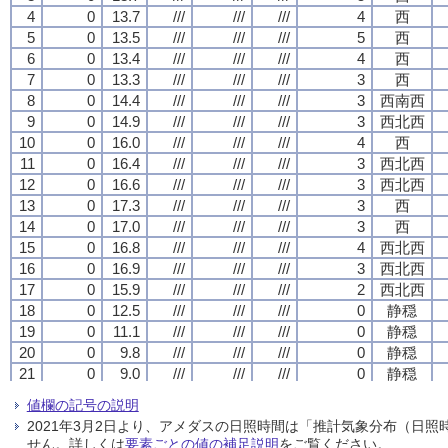
4
4
4
4
0
0
0
0
13.7
13.7
13.7
13.7
///
///
///
///
///
///
///
///
///
///
///
///
4
4
4
4
西
西
西
西
5
5
5
5
0
0
0
0
13.5
13.5
13.5
13.5
///
///
///
///
///
///
///
///
///
///
///
///
5
5
5
5
西
西
西
西
6
6
6
6
0
0
0
0
13.4
13.4
13.4
13.4
///
///
///
///
///
///
///
///
///
///
///
///
4
4
4
4
西
西
西
西
7
7
7
7
0
0
0
0
13.3
13.3
13.3
13.3
///
///
///
///
///
///
///
///
///
///
///
///
3
3
3
3
西
西
西
西
8
8
8
8
0
0
0
0
14.4
14.4
14.4
14.4
///
///
///
///
///
///
///
///
///
///
///
///
3
3
3
3
西南西
西南西
西南西
西南西
9
9
9
9
0
0
0
0
14.9
14.9
14.9
14.9
///
///
///
///
///
///
///
///
///
///
///
///
3
3
3
3
西北西
西北西
西北西
西北西
10
10
10
10
0
0
0
0
16.0
16.0
16.0
16.0
///
///
///
///
///
///
///
///
///
///
///
///
4
4
4
4
西
西
西
西
11
11
11
11
0
0
0
0
16.4
16.4
16.4
16.4
///
///
///
///
///
///
///
///
///
///
///
///
3
3
3
3
西北西
西北西
西北西
西北西
12
12
12
12
0
0
0
0
16.6
16.6
16.6
16.6
///
///
///
///
///
///
///
///
///
///
///
///
3
3
3
3
西北西
西北西
西北西
西北西
13
13
13
13
0
0
0
0
17.3
17.3
17.3
17.3
///
///
///
///
///
///
///
///
///
///
///
///
3
3
3
3
西
西
西
西
14
14
14
14
0
0
0
0
17.0
17.0
17.0
17.0
///
///
///
///
///
///
///
///
///
///
///
///
3
3
3
3
西
西
西
西
15
15
15
15
0
0
0
0
16.8
16.8
16.8
16.8
///
///
///
///
///
///
///
///
///
///
///
///
4
4
4
4
西北西
西北西
西北西
西北西
16
16
16
16
0
0
0
0
16.9
16.9
16.9
16.9
///
///
///
///
///
///
///
///
///
///
///
///
3
3
3
3
西北西
西北西
西北西
西北西
17
17
17
17
0
0
0
0
15.9
15.9
15.9
15.9
///
///
///
///
///
///
///
///
///
///
///
///
2
2
2
2
西北西
西北西
西北西
西北西
18
18
18
18
0
0
0
0
12.5
12.5
12.5
12.5
///
///
///
///
///
///
///
///
///
///
///
///
0
0
0
0
静穏
静穏
静穏
静穏
19
19
19
19
0
0
0
0
11.1
11.1
11.1
11.1
///
///
///
///
///
///
///
///
///
///
///
///
0
0
0
0
静穏
静穏
静穏
静穏
20
20
20
20
0
0
0
0
9.8
9.8
9.8
9.8
///
///
///
///
///
///
///
///
///
///
///
///
0
0
0
0
静穏
静穏
静穏
静穏
21
21
21
21
0
0
0
0
9.0
9.0
9.0
9.0
///
///
///
///
///
///
///
///
///
///
///
///
0
0
0
0
静穏
静穏
静穏
静穏
22
22
22
22
0
0
0
0
8.5
8.5
8.5
8.5
///
///
///
///
///
///
///
///
///
///
///
///
0
0
0
0
静穏
静穏
静穏
静穏
値欄の記号の説明
23
23
23
23
0
0
0
0
7.9
7.9
7.9
7.9
///
///
///
///
///
///
///
///
///
///
///
///
0
0
0
0
静穏
静穏
静穏
静穏
2021年3月2日より、アメダスの日照時間は「推計気象分布（日
24
24
24
24
0
0
0
0
7.5
7.5
7.5
7.5
///
///
///
///
///
///
///
///
///
///
///
///
0
0
0
0
静穏
静穏
静穏
静穏
せん。詳しくは
要素ごとの値の補足説明
をご覧ください。