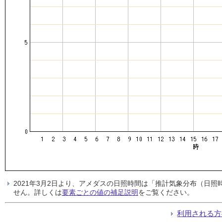
2021年3月2日より、アメダスの日照時間は「推計気象分布（日
せん。詳しくは
要素ごとの値の補足説明
をご覧ください。
利用される方