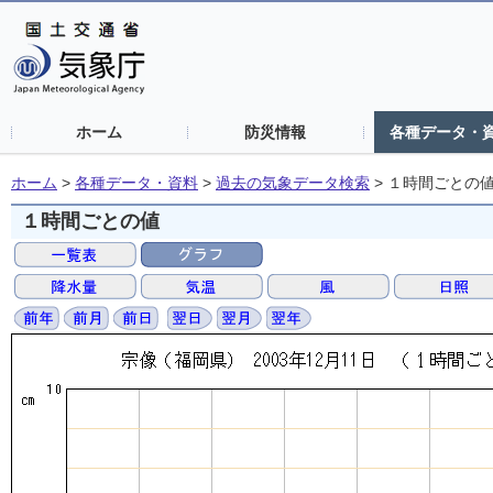
ホーム
防災情報
各種データ・
ホーム
>
各種データ・資料
>
過去の気象データ検索
>
１時間ごとの
１時間ごとの値