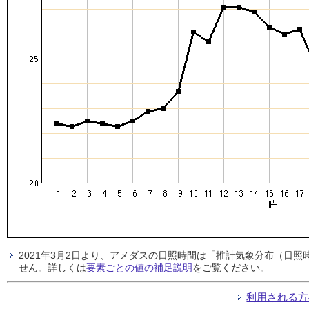
2021年3月2日より、アメダスの日照時間は「推計気象分布（日
せん。詳しくは
要素ごとの値の補足説明
をご覧ください。
利用される方