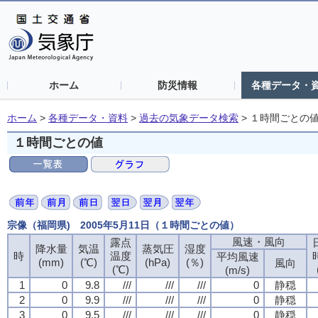
ホーム
防災情報
各種データ・
ホーム
>
各種データ・資料
>
過去の気象データ検索
>
１時間ごとの
１時間ごとの値
宗像（福岡県) 2005年5月11日（１時間ごとの値）
風速・風向
風速・風向
風速・風向
風速・風向
露点
露点
露点
露点
降水量
降水量
降水量
降水量
気温
気温
気温
気温
蒸気圧
蒸気圧
蒸気圧
蒸気圧
湿度
湿度
湿度
湿度
時
時
時
時
温度
温度
温度
温度
平均風速
平均風速
平均風速
平均風速
(mm)
(mm)
(mm)
(mm)
(℃)
(℃)
(℃)
(℃)
(hPa)
(hPa)
(hPa)
(hPa)
(％)
(％)
(％)
(％)
風向
風向
風向
風向
(℃)
(℃)
(℃)
(℃)
(m/s)
(m/s)
(m/s)
(m/s)
1
1
1
1
0
0
0
0
9.8
9.8
9.8
9.8
///
///
///
///
///
///
///
///
///
///
///
///
0
0
0
0
静穏
静穏
静穏
静穏
2
2
2
2
0
0
0
0
9.9
9.9
9.9
9.9
///
///
///
///
///
///
///
///
///
///
///
///
0
0
0
0
静穏
静穏
静穏
静穏
3
3
3
3
0
0
0
0
9.5
9.5
9.5
9.5
///
///
///
///
///
///
///
///
///
///
///
///
0
0
0
0
静穏
静穏
静穏
静穏