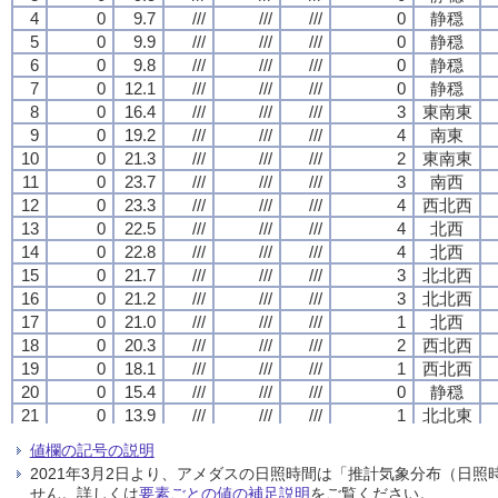
4
4
4
4
0
0
0
0
9.7
9.7
9.7
9.7
///
///
///
///
///
///
///
///
///
///
///
///
0
0
0
0
静穏
静穏
静穏
静穏
5
5
5
5
0
0
0
0
9.9
9.9
9.9
9.9
///
///
///
///
///
///
///
///
///
///
///
///
0
0
0
0
静穏
静穏
静穏
静穏
6
6
6
6
0
0
0
0
9.8
9.8
9.8
9.8
///
///
///
///
///
///
///
///
///
///
///
///
0
0
0
0
静穏
静穏
静穏
静穏
7
7
7
7
0
0
0
0
12.1
12.1
12.1
12.1
///
///
///
///
///
///
///
///
///
///
///
///
0
0
0
0
静穏
静穏
静穏
静穏
8
8
8
8
0
0
0
0
16.4
16.4
16.4
16.4
///
///
///
///
///
///
///
///
///
///
///
///
3
3
3
3
東南東
東南東
東南東
東南東
9
9
9
9
0
0
0
0
19.2
19.2
19.2
19.2
///
///
///
///
///
///
///
///
///
///
///
///
4
4
4
4
南東
南東
南東
南東
10
10
10
10
0
0
0
0
21.3
21.3
21.3
21.3
///
///
///
///
///
///
///
///
///
///
///
///
2
2
2
2
東南東
東南東
東南東
東南東
11
11
11
11
0
0
0
0
23.7
23.7
23.7
23.7
///
///
///
///
///
///
///
///
///
///
///
///
3
3
3
3
南西
南西
南西
南西
12
12
12
12
0
0
0
0
23.3
23.3
23.3
23.3
///
///
///
///
///
///
///
///
///
///
///
///
4
4
4
4
西北西
西北西
西北西
西北西
13
13
13
13
0
0
0
0
22.5
22.5
22.5
22.5
///
///
///
///
///
///
///
///
///
///
///
///
4
4
4
4
北西
北西
北西
北西
14
14
14
14
0
0
0
0
22.8
22.8
22.8
22.8
///
///
///
///
///
///
///
///
///
///
///
///
4
4
4
4
北西
北西
北西
北西
15
15
15
15
0
0
0
0
21.7
21.7
21.7
21.7
///
///
///
///
///
///
///
///
///
///
///
///
3
3
3
3
北北西
北北西
北北西
北北西
16
16
16
16
0
0
0
0
21.2
21.2
21.2
21.2
///
///
///
///
///
///
///
///
///
///
///
///
3
3
3
3
北北西
北北西
北北西
北北西
17
17
17
17
0
0
0
0
21.0
21.0
21.0
21.0
///
///
///
///
///
///
///
///
///
///
///
///
1
1
1
1
北西
北西
北西
北西
18
18
18
18
0
0
0
0
20.3
20.3
20.3
20.3
///
///
///
///
///
///
///
///
///
///
///
///
2
2
2
2
西北西
西北西
西北西
西北西
19
19
19
19
0
0
0
0
18.1
18.1
18.1
18.1
///
///
///
///
///
///
///
///
///
///
///
///
1
1
1
1
西北西
西北西
西北西
西北西
20
20
20
20
0
0
0
0
15.4
15.4
15.4
15.4
///
///
///
///
///
///
///
///
///
///
///
///
0
0
0
0
静穏
静穏
静穏
静穏
21
21
21
21
0
0
0
0
13.9
13.9
13.9
13.9
///
///
///
///
///
///
///
///
///
///
///
///
1
1
1
1
北北東
北北東
北北東
北北東
22
22
22
22
0
0
0
0
13.3
13.3
13.3
13.3
///
///
///
///
///
///
///
///
///
///
///
///
1
1
1
1
南東
南東
南東
南東
値欄の記号の説明
23
23
23
23
0
0
0
0
12.5
12.5
12.5
12.5
///
///
///
///
///
///
///
///
///
///
///
///
0
0
0
0
静穏
静穏
静穏
静穏
2021年3月2日より、アメダスの日照時間は「推計気象分布（日
24
24
24
24
0
0
0
0
11.8
11.8
11.8
11.8
///
///
///
///
///
///
///
///
///
///
///
///
1
1
1
1
西北西
西北西
西北西
西北西
せん。詳しくは
要素ごとの値の補足説明
をご覧ください。