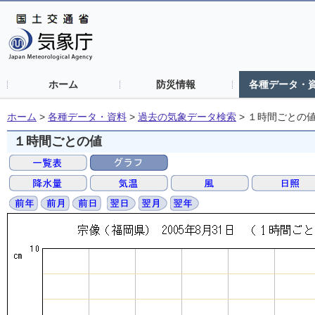
ホーム
防災情報
各種データ・
ホーム
>
各種データ・資料
>
過去の気象データ検索
>
１時間ごとの
１時間ごとの値