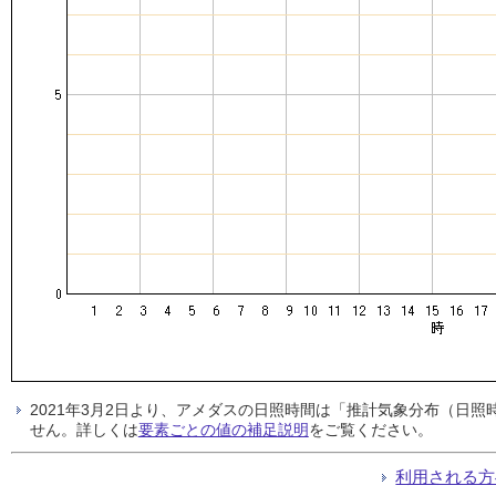
2021年3月2日より、アメダスの日照時間は「推計気象分布（日
せん。詳しくは
要素ごとの値の補足説明
をご覧ください。
利用される方