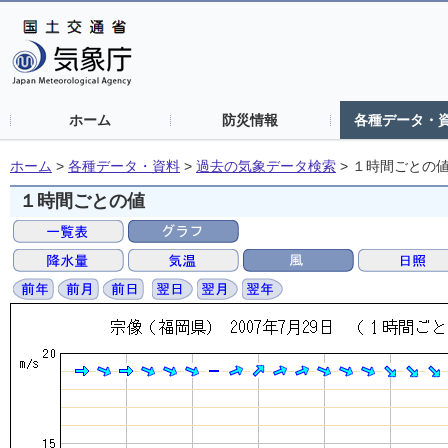
ホーム
防災情報
各種データ・
ホーム
>
各種データ・資料
>
過去の気象データ検索
>
１時間ごとの
１時間ごとの値