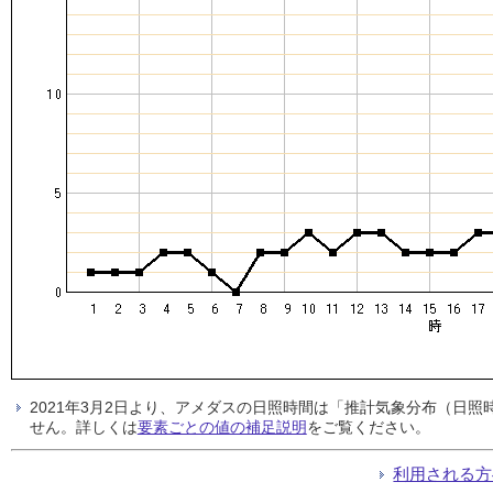
2021年3月2日より、アメダスの日照時間は「推計気象分布（日
せん。詳しくは
要素ごとの値の補足説明
をご覧ください。
利用される方