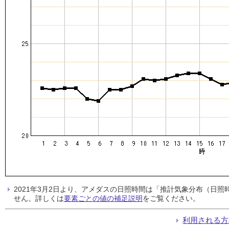
2021年3月2日より、アメダスの日照時間は「推計気象分布（日
せん。詳しくは
要素ごとの値の補足説明
をご覧ください。
利用される方