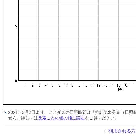
2021年3月2日より、アメダスの日照時間は「推計気象分布（日
せん。詳しくは
要素ごとの値の補足説明
をご覧ください。
利用される方