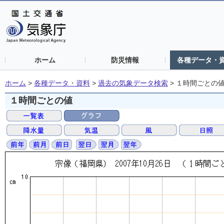
ホーム
防災情報
各種データ・
ホーム
>
各種データ・資料
>
過去の気象データ検索
>
１時間ごとの
１時間ごとの値