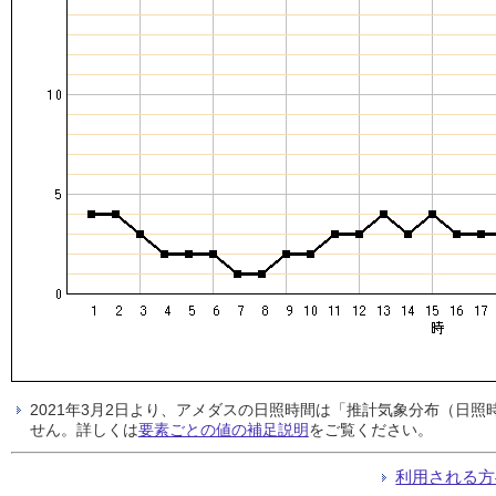
2021年3月2日より、アメダスの日照時間は「推計気象分布（日
せん。詳しくは
要素ごとの値の補足説明
をご覧ください。
利用される方