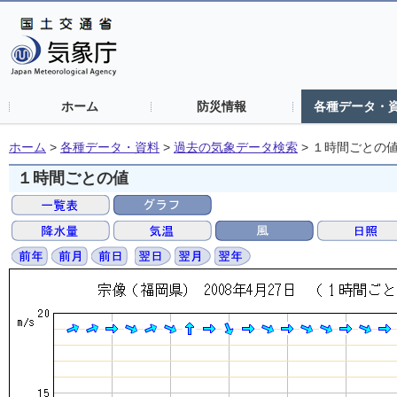
ホーム
防災情報
各種データ・
ホーム
>
各種データ・資料
>
過去の気象データ検索
>
１時間ごとの
１時間ごとの値