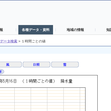
報
各種データ・資料
地域の情報
知
データ検索
>
１時間ごとの値