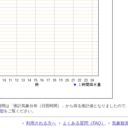
日照時間は「推計気象分布（日照時間）」から得る推計値となりましたの
明
をご覧ください。
利用される方へ
よくある質問（FAQ）
気象観