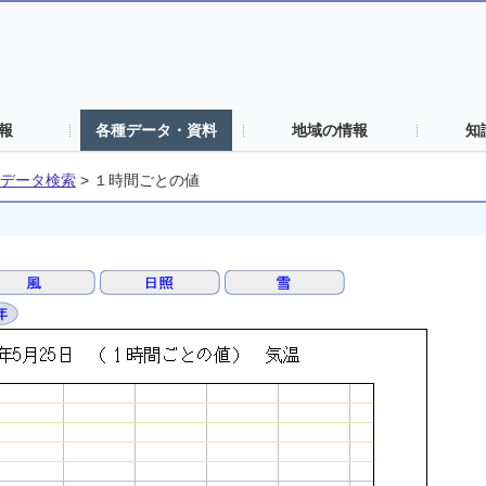
報
各種データ・資料
地域の情報
知
データ検索
>
１時間ごとの値