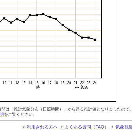
日照時間は「推計気象分布（日照時間）」から得る推計値となりましたの
明
をご覧ください。
利用される方へ
よくある質問（FAQ）
気象観