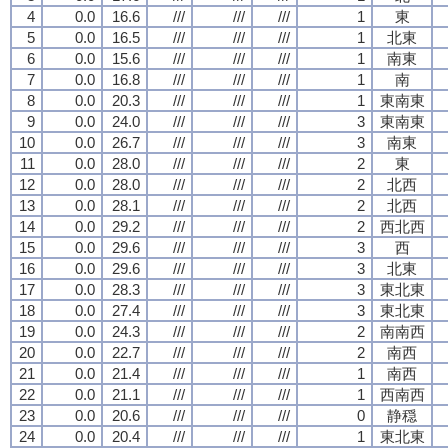
4
0.0
16.6
///
///
///
1
東
5
0.0
16.5
///
///
///
1
北東
6
0.0
15.6
///
///
///
1
南東
7
0.0
16.8
///
///
///
1
南
8
0.0
20.3
///
///
///
1
東南東
9
0.0
24.0
///
///
///
3
東南東
10
0.0
26.7
///
///
///
3
南東
11
0.0
28.0
///
///
///
2
東
12
0.0
28.0
///
///
///
2
北西
13
0.0
28.1
///
///
///
2
北西
14
0.0
29.2
///
///
///
2
西北西
15
0.0
29.6
///
///
///
3
西
16
0.0
29.6
///
///
///
3
北東
17
0.0
28.3
///
///
///
3
東北東
18
0.0
27.4
///
///
///
3
東北東
19
0.0
24.3
///
///
///
2
南南西
20
0.0
22.7
///
///
///
2
南西
21
0.0
21.4
///
///
///
1
南西
22
0.0
21.1
///
///
///
1
西南西
23
0.0
20.6
///
///
///
0
静穏
24
0.0
20.4
///
///
///
1
東北東