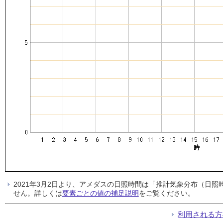
2021年3月2日より、アメダスの日照時間は「推計気象分布（日
せん。詳しくは
要素ごとの値の補足説明
をご覧ください。
利用される方