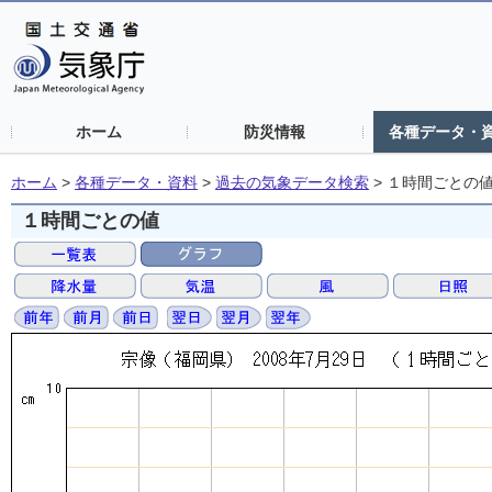
ホーム
防災情報
各種データ・
ホーム
>
各種データ・資料
>
過去の気象データ検索
>
１時間ごとの
１時間ごとの値