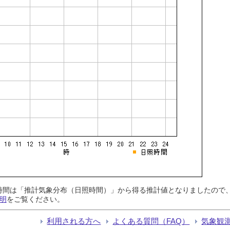
日照時間は「推計気象分布（日照時間）」から得る推計値となりましたの
明
をご覧ください。
利用される方へ
よくある質問（FAQ）
気象観