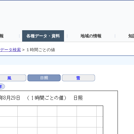
報
各種データ・資料
地域の情報
知
データ検索
>
１時間ごとの値