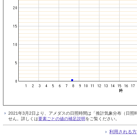
2021年3月2日より、アメダスの日照時間は「推計気象分布（日
せん。詳しくは
要素ごとの値の補足説明
をご覧ください。
利用される方