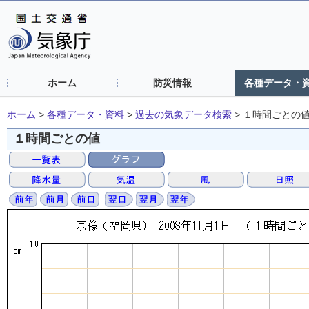
ホーム
防災情報
各種データ・
ホーム
>
各種データ・資料
>
過去の気象データ検索
>
１時間ごとの
１時間ごとの値