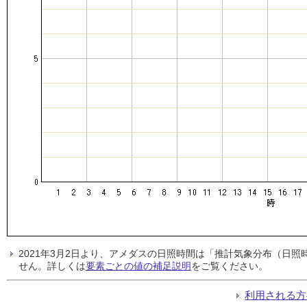
2021年3月2日より、アメダスの日照時間は「推計気象分布（日
せん。詳しくは
要素ごとの値の補足説明
をご覧ください。
利用される方