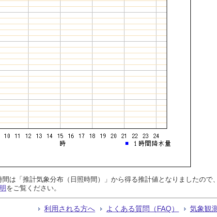
日照時間は「推計気象分布（日照時間）」から得る推計値となりましたの
明
をご覧ください。
利用される方へ
よくある質問（FAQ）
気象観