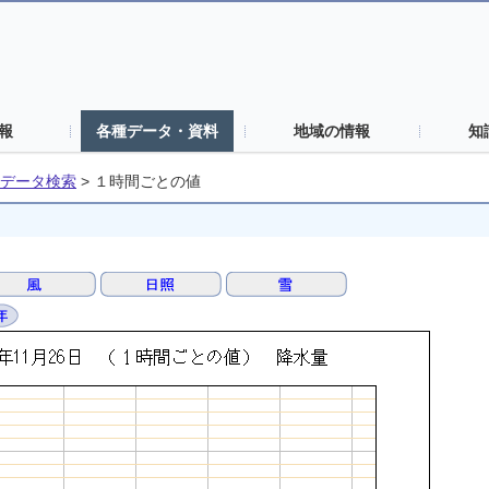
報
各種データ・資料
地域の情報
知
データ検索
>
１時間ごとの値