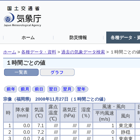
ホーム
防災情報
各種データ・
ホーム
>
各種データ・資料
>
過去の気象データ検索
>
１時間ごとの
１時間ごとの値
宗像（福岡県) 2008年11月27日（１時間ごとの値）
風速・風向
露点
降水量
気温
蒸気圧
湿度
時
温度
平均風速
(mm)
(℃)
(hPa)
(％)
風向
(℃)
(m/s)
1
0.0
7.1
///
///
///
1
東北東
2
0.0
7.2
///
///
///
0
静穏
3
0.0
7.4
///
///
///
1
東南東