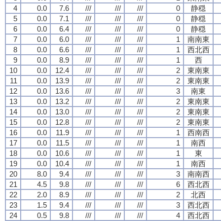
4
0.0
7.6
///
///
///
0
静穏
5
0.0
7.1
///
///
///
0
静穏
6
0.0
6.4
///
///
///
0
静穏
7
0.0
6.0
///
///
///
1
南南東
8
0.0
6.6
///
///
///
1
西北西
9
0.0
8.9
///
///
///
1
西
10
0.0
12.4
///
///
///
2
東南東
11
0.0
13.9
///
///
///
2
東南東
12
0.0
13.6
///
///
///
3
南東
13
0.0
13.2
///
///
///
2
東南東
14
0.0
13.0
///
///
///
2
東南東
15
0.0
12.8
///
///
///
2
東南東
16
0.0
11.9
///
///
///
1
西南西
17
0.0
11.5
///
///
///
1
南西
18
0.0
10.6
///
///
///
1
東
19
0.0
10.4
///
///
///
1
南西
20
8.0
9.4
///
///
///
3
南南西
21
4.5
9.8
///
///
///
6
西北西
22
2.0
8.9
///
///
///
2
北西
23
1.5
9.4
///
///
///
3
西北西
24
0.5
9.8
///
///
///
4
西北西