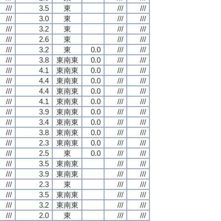
///
3.5
東
///
///
///
3.0
東
///
///
///
3.2
東
///
///
///
2.6
東
///
///
///
3.2
東
0.0
///
///
///
3.8
東南東
0.0
///
///
///
4.1
東南東
0.0
///
///
///
4.4
東南東
0.0
///
///
///
4.4
東南東
0.0
///
///
///
4.1
東南東
0.0
///
///
///
3.9
東南東
0.0
///
///
///
3.4
東南東
0.0
///
///
///
3.8
東南東
0.0
///
///
///
2.3
東南東
0.0
///
///
///
2.5
東
0.0
///
///
///
3.5
東南東
///
///
///
3.9
東南東
///
///
///
2.3
東
///
///
///
3.5
東南東
///
///
///
3.2
東南東
///
///
///
2.0
東
///
///