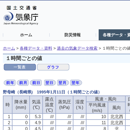
ホーム
防災情報
各種データ・
ホーム
>
各種データ・資料
>
過去の気象データ検索
>
１時間ごとの
１時間ごとの値
野母崎（長崎県) 1995年1月11日（１時間ごとの値）
風速・風向
露点
降水量
気温
蒸気圧
湿度
時
温度
平均風速
(mm)
(℃)
(hPa)
(％)
風向
(℃)
(m/s)
1
0
5.3
///
///
///
10
北北西
2
0
4.9
///
///
///
11
北北西
3
0
4.5
///
///
///
8
北