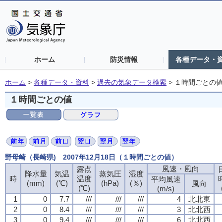
ホーム
防災情報
各種データ・
ホーム
>
各種データ・資料
>
過去の気象データ検索
>
１時間ごとの
１時間ごとの値
野母崎（長崎県) 2007年12月18日（１時間ごとの値）
風速・風向
風速・風向
風速・風向
風速・風向
露点
露点
露点
露点
降水量
降水量
降水量
降水量
気温
気温
気温
気温
蒸気圧
蒸気圧
蒸気圧
蒸気圧
湿度
湿度
湿度
湿度
時
時
時
時
温度
温度
温度
温度
平均風速
平均風速
平均風速
平均風速
(mm)
(mm)
(mm)
(mm)
(℃)
(℃)
(℃)
(℃)
(hPa)
(hPa)
(hPa)
(hPa)
(％)
(％)
(％)
(％)
風向
風向
風向
風向
(℃)
(℃)
(℃)
(℃)
(m/s)
(m/s)
(m/s)
(m/s)
1
1
1
1
0
0
0
0
7.7
7.7
7.7
7.7
///
///
///
///
///
///
///
///
///
///
///
///
4
4
4
4
北北東
北北東
北北東
北北東
2
2
2
2
0
0
0
0
8.4
8.4
8.4
8.4
///
///
///
///
///
///
///
///
///
///
///
///
3
3
3
3
北北西
北北西
北北西
北北西
3
3
3
3
0
0
0
0
9.4
9.4
9.4
9.4
///
///
///
///
///
///
///
///
///
///
///
///
6
6
6
6
北北西
北北西
北北西
北北西