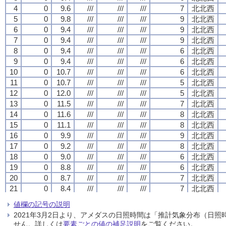
4
4
4
4
0
0
0
0
9.6
9.6
9.6
9.6
///
///
///
///
///
///
///
///
///
///
///
///
7
7
7
7
北北西
北北西
北北西
北北西
5
5
5
5
0
0
0
0
9.8
9.8
9.8
9.8
///
///
///
///
///
///
///
///
///
///
///
///
9
9
9
9
北北西
北北西
北北西
北北西
6
6
6
6
0
0
0
0
9.4
9.4
9.4
9.4
///
///
///
///
///
///
///
///
///
///
///
///
9
9
9
9
北北西
北北西
北北西
北北西
7
7
7
7
0
0
0
0
9.4
9.4
9.4
9.4
///
///
///
///
///
///
///
///
///
///
///
///
9
9
9
9
北北西
北北西
北北西
北北西
8
8
8
8
0
0
0
0
9.4
9.4
9.4
9.4
///
///
///
///
///
///
///
///
///
///
///
///
6
6
6
6
北北西
北北西
北北西
北北西
9
9
9
9
0
0
0
0
9.4
9.4
9.4
9.4
///
///
///
///
///
///
///
///
///
///
///
///
6
6
6
6
北北西
北北西
北北西
北北西
10
10
10
10
0
0
0
0
10.7
10.7
10.7
10.7
///
///
///
///
///
///
///
///
///
///
///
///
6
6
6
6
北北西
北北西
北北西
北北西
11
11
11
11
0
0
0
0
10.7
10.7
10.7
10.7
///
///
///
///
///
///
///
///
///
///
///
///
5
5
5
5
北北西
北北西
北北西
北北西
12
12
12
12
0
0
0
0
12.0
12.0
12.0
12.0
///
///
///
///
///
///
///
///
///
///
///
///
5
5
5
5
北北西
北北西
北北西
北北西
13
13
13
13
0
0
0
0
11.5
11.5
11.5
11.5
///
///
///
///
///
///
///
///
///
///
///
///
7
7
7
7
北北西
北北西
北北西
北北西
14
14
14
14
0
0
0
0
11.6
11.6
11.6
11.6
///
///
///
///
///
///
///
///
///
///
///
///
8
8
8
8
北北西
北北西
北北西
北北西
15
15
15
15
0
0
0
0
11.1
11.1
11.1
11.1
///
///
///
///
///
///
///
///
///
///
///
///
8
8
8
8
北北西
北北西
北北西
北北西
16
16
16
16
0
0
0
0
9.9
9.9
9.9
9.9
///
///
///
///
///
///
///
///
///
///
///
///
9
9
9
9
北北西
北北西
北北西
北北西
17
17
17
17
0
0
0
0
9.2
9.2
9.2
9.2
///
///
///
///
///
///
///
///
///
///
///
///
8
8
8
8
北北西
北北西
北北西
北北西
18
18
18
18
0
0
0
0
9.0
9.0
9.0
9.0
///
///
///
///
///
///
///
///
///
///
///
///
6
6
6
6
北北西
北北西
北北西
北北西
19
19
19
19
0
0
0
0
8.8
8.8
8.8
8.8
///
///
///
///
///
///
///
///
///
///
///
///
6
6
6
6
北北西
北北西
北北西
北北西
20
20
20
20
0
0
0
0
8.7
8.7
8.7
8.7
///
///
///
///
///
///
///
///
///
///
///
///
7
7
7
7
北北西
北北西
北北西
北北西
21
21
21
21
0
0
0
0
8.4
8.4
8.4
8.4
///
///
///
///
///
///
///
///
///
///
///
///
7
7
7
7
北北西
北北西
北北西
北北西
22
22
22
22
0
0
0
0
8.5
8.5
8.5
8.5
///
///
///
///
///
///
///
///
///
///
///
///
5
5
5
5
北北西
北北西
北北西
北北西
値欄の記号の説明
23
23
23
23
0
0
0
0
7.8
7.8
7.8
7.8
///
///
///
///
///
///
///
///
///
///
///
///
3
3
3
3
北
北
北
北
2021年3月2日より、アメダスの日照時間は「推計気象分布（日
24
24
24
24
0
0
0
0
7.5
7.5
7.5
7.5
///
///
///
///
///
///
///
///
///
///
///
///
4
4
4
4
北北東
北北東
北北東
北北東
せん。詳しくは
要素ごとの値の補足説明
をご覧ください。