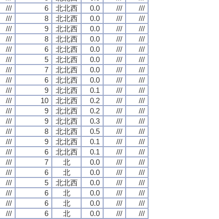
///
6
北北西
0.0
///
///
///
8
北北西
0.0
///
///
///
9
北北西
0.0
///
///
///
8
北北西
0.0
///
///
///
6
北北西
0.0
///
///
///
5
北北西
0.0
///
///
///
7
北北西
0.0
///
///
///
6
北北西
0.0
///
///
///
9
北北西
0.1
///
///
///
10
北北西
0.2
///
///
///
9
北北西
0.2
///
///
///
9
北北西
0.3
///
///
///
8
北北西
0.5
///
///
///
9
北北西
0.1
///
///
///
6
北北西
0.1
///
///
///
7
北
0.0
///
///
///
6
北
0.0
///
///
///
5
北北西
0.0
///
///
///
6
北
0.0
///
///
///
6
北
0.0
///
///
///
6
北
0.0
///
///