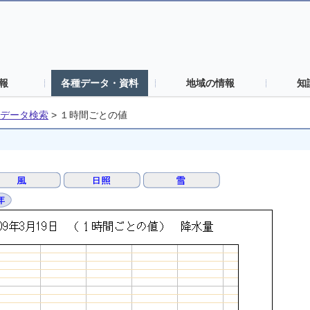
報
各種データ・資料
地域の情報
知
データ検索
>
１時間ごとの値