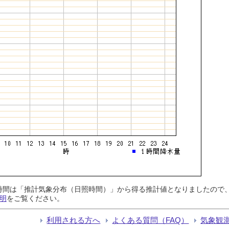
日照時間は「推計気象分布（日照時間）」から得る推計値となりましたの
明
をご覧ください。
利用される方へ
よくある質問（FAQ）
気象観