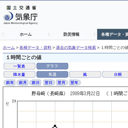
ホーム
防災情報
各種データ・
ホーム
>
各種データ・資料
>
過去の気象データ検索
>
１時間ごとの
１時間ごとの値