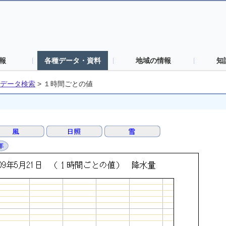
報
各種データ・資料
地域の情報
知
データ検索
>
１時間ごとの値