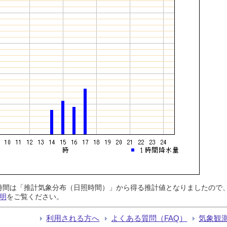
日照時間は「推計気象分布（日照時間）」から得る推計値となりましたの
明
をご覧ください。
利用される方へ
よくある質問（FAQ）
気象観